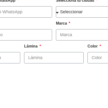
 WhatsApp
Selecciona tu ciudad
Marca
Lámina
Color