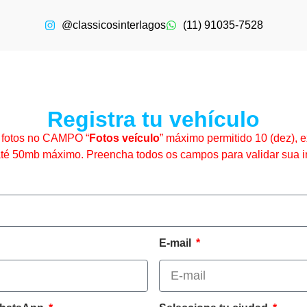
@classicosinterlagos
(11) 91035-7528
Registra tu vehículo
s fotos no CAMPO “
Fotos veículo
” máximo permitido 10 (dez), 
até 50mb máximo. Preencha todos os campos para validar sua in
E-mail