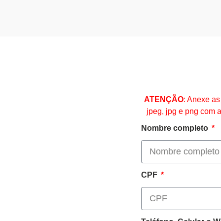
ATENÇÃO
: Anexe a
jpeg, jpg e png com 
Nombre completo
CPF